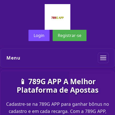
Login
Registrar-se
Menu
📱 789G APP A Melhor
Plataforma de Apostas
Cadastre-se na 789G APP para ganhar bônus no
cadastro e em cada recarga. Com a 789G APP,