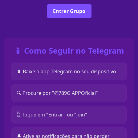
Entrar Grupo
📱 Como Seguir no Telegram
📱 Baixe o app Telegram no seu dispositivo
🔍 Procure por "@789G APPOficial"
👆 Toque em "Entrar" ou "Join"
🔔 Ative as notificações para não perder