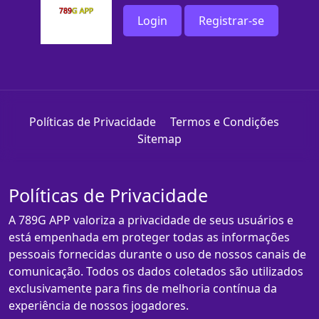
Login
Registrar-se
Políticas de Privacidade
Termos e Condições
Sitemap
Políticas de Privacidade
A 789G APP valoriza a privacidade de seus usuários e
está empenhada em proteger todas as informações
pessoais fornecidas durante o uso de nossos canais de
comunicação. Todos os dados coletados são utilizados
exclusivamente para fins de melhoria contínua da
experiência de nossos jogadores.