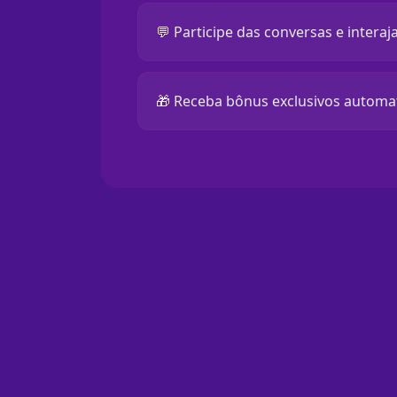
💬 Participe das conversas e interaj
🎁 Receba bônus exclusivos autom