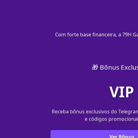
Com forte base financeira, a 79H G
🎁 Bônus Exclu
VIP
Receba bônus exclusivos do Telegra
e códigos promocionai
Ver Bônus