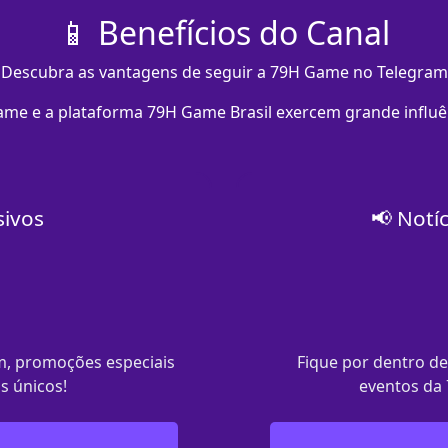
📱 Benefícios do Canal
Descubra as vantagens de seguir a 79H Game no Telegram
ame e a plataforma 79H Game Brasil exercem grande influê
sivos
📢 Notí
m, promoções especiais
Fique por dentro d
s únicos!
eventos da