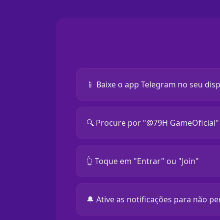
📱 Baixe o app Telegram no seu disp
🔍 Procure por "@79H GameOficial"
👆 Toque em "Entrar" ou "Join"
🔔 Ative as notificações para não p