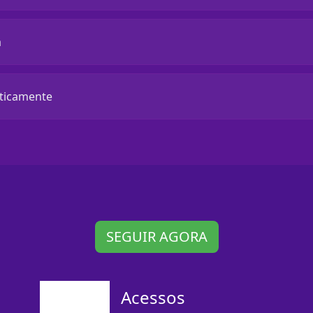
a
aticamente
SEGUIR AGORA
Acessos