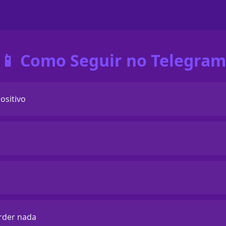
📱 Como Seguir no Telegram
ositivo
erder nada