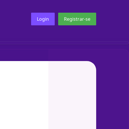
Login
Registrar-se