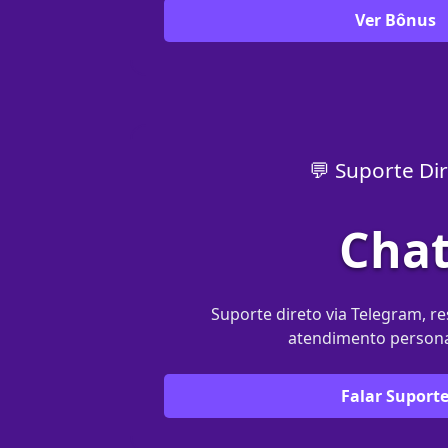
Ver Bônus
💬 Suporte Di
Cha
Suporte direto via Telegram, r
atendimento persona
Falar Suport