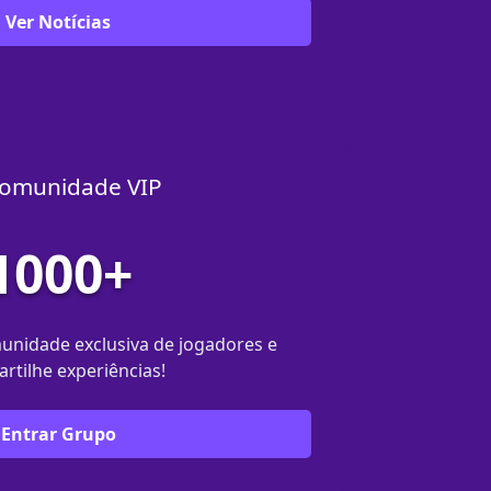
Ver Notícias
Comunidade VIP
1000+
unidade exclusiva de jogadores e
rtilhe experiências!
Entrar Grupo