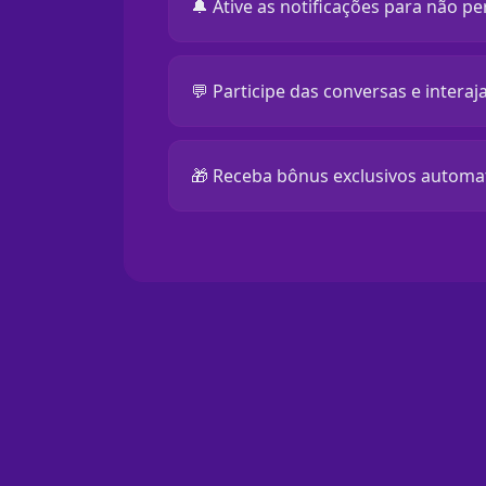
🔔 Ative as notificações para não p
💬 Participe das conversas e interaj
🎁 Receba bônus exclusivos autom