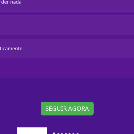
erder nada
a
aticamente
SEGUIR AGORA