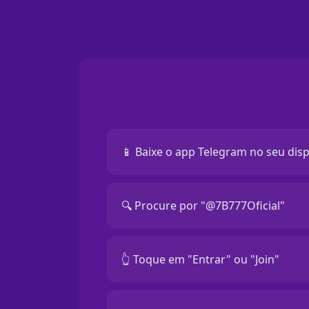
📱 Baixe o app Telegram no seu disp
🔍 Procure por "@7B777Oficial"
👆 Toque em "Entrar" ou "Join"