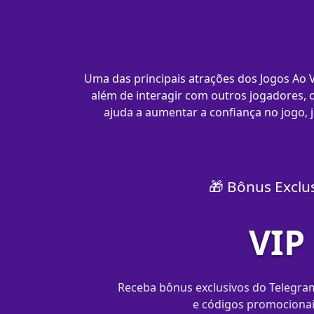
Uma das principais atrações dos Jogos Ao V
além de interagir com outros jogadores, 
ajuda a aumentar a confiança no jogo, 
🎁 Bônus Exclu
VIP
Receba bônus exclusivos do Telegra
e códigos promocionai