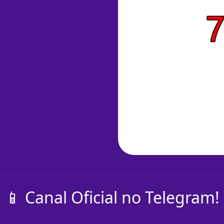
📱 Canal Oficial no Telegram!