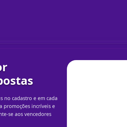
or
postas
s no cadastro e em cada
a promoções incríveis e
unte-se aos vencedores