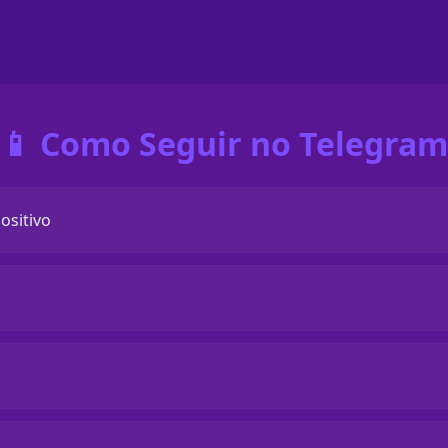
📱 Como Seguir no Telegram
ositivo