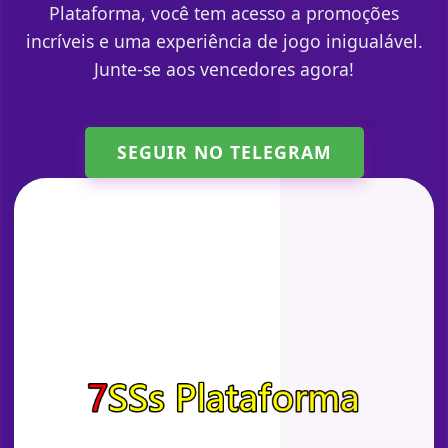
Plataforma, você tem acesso a promoções
incríveis e uma experiência de jogo inigualável.
Junte-se aos vencedores agora!
SEGUIR NO TELEGRAM