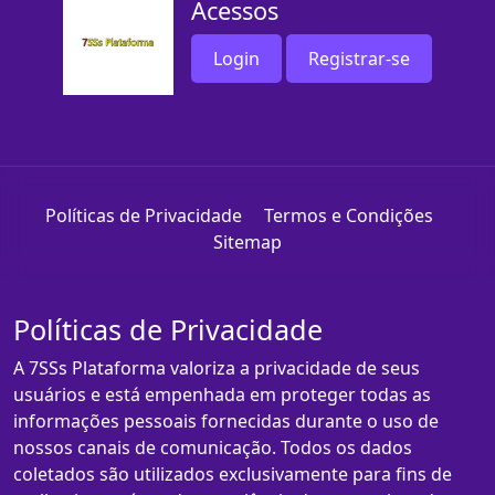
Acessos
Login
Registrar-se
Políticas de Privacidade
Termos e Condições
Sitemap
Políticas de Privacidade
A 7SSs Plataforma valoriza a privacidade de seus
usuários e está empenhada em proteger todas as
informações pessoais fornecidas durante o uso de
nossos canais de comunicação. Todos os dados
coletados são utilizados exclusivamente para fins de