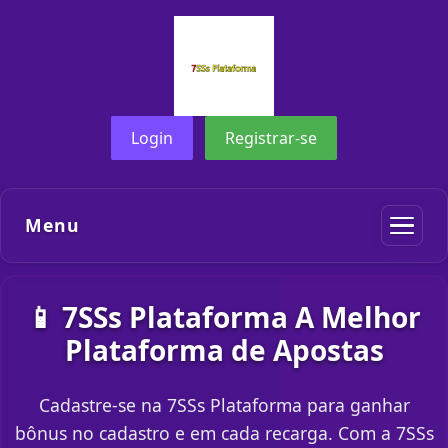
Login
Registrar-se
Menu
📱 7SSs Plataforma A Melhor
Plataforma de Apostas
Cadastre-se na 7SSs Plataforma para ganhar
bônus no cadastro e em cada recarga. Com a 7SSs