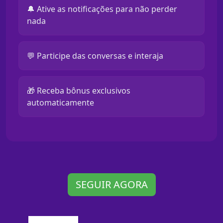
🔔 Ative as notificações para não perder
nada
💬 Participe das conversas e interaja
🎁 Receba bônus exclusivos
automaticamente
SEGUIR AGORA