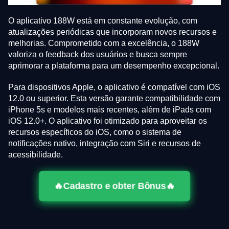
O aplicativo 188W está em constante evolução, com
atualizações periódicas que incorporam novos recursos e
melhorias. Comprometido com a excelência, o 188W
valoriza o feedback dos usuários e busca sempre
aprimorar a plataforma para um desempenho excepcional.
Para dispositivos Apple, o aplicativo é compatível com iOS
12.0 ou superior. Esta versão garante compatibilidade com
iPhone 5s e modelos mais recentes, além de iPads com
iOS 12.0+. O aplicativo foi otimizado para aproveitar os
recursos específicos do iOS, como o sistema de
notificações nativo, integração com Siri e recursos de
acessibilidade.
🔥Cadastro e obter Bônus🔥