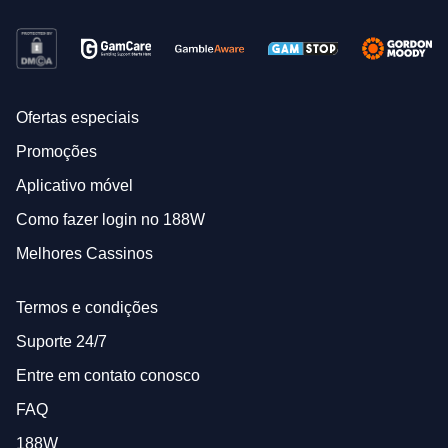
Ofertas especiais
Promoções
Aplicativo móvel
Como fazer login no 188W
Melhores Cassinos
Termos e condições
Suporte 24/7
Entre em contato conosco
FAQ
188W