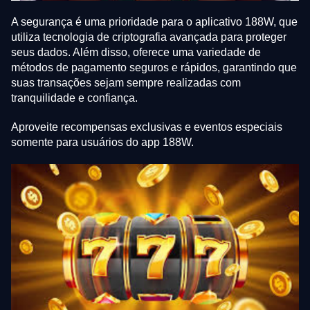
A segurança é uma prioridade para o aplicativo 188W, que
utiliza tecnologia de criptografia avançada para proteger
seus dados. Além disso, oferece uma variedade de
métodos de pagamento seguros e rápidos, garantindo que
suas transações sejam sempre realizadas com
tranquilidade e confiança.
Aproveite recompensas exclusivas e eventos especiais
somente para usuários do app 188W.