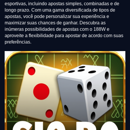
esportivas, incluindo apostas simples, combinadas e de
longo prazo. Com uma gama diversificada de tipos de
apostas, você pode personalizar sua experiência e
maximizar suas chances de ganhar. Descubra as
inúmeras possibilidades de apostas com o 188W e
aproveite a flexibilidade para apostar de acordo com suas
preferências.