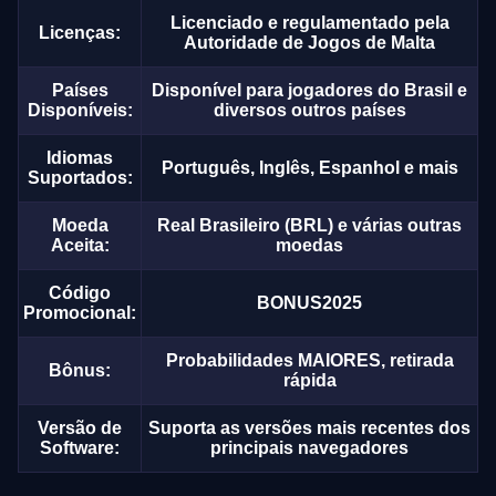
Licenciado e regulamentado pela
Licenças:
Autoridade de Jogos de Malta
Países
Disponível para jogadores do Brasil e
Disponíveis:
diversos outros países
Idiomas
Português, Inglês, Espanhol e mais
Suportados:
Moeda
Real Brasileiro (BRL) e várias outras
Aceita:
moedas
Código
BONUS2025
Promocional:
Probabilidades MAIORES, retirada
Bônus:
rápida
Versão de
Suporta as versões mais recentes dos
Software:
principais navegadores