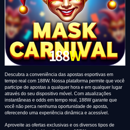
Descubra a conveniência das apostas esportivas em
tempo real com 188W. Nossa plataforma permite que você
participe de apostas a qualquer hora e em qualquer lugar
através do seu dispositivo móvel. Com atualizações
instantâneas e odds em tempo real, 188W garante que
você não perca nenhuma oportunidade de aposta,
oferecendo uma experiência dinâmica e acessível.
Aproveite as ofertas exclusivas e os diversos tipos de